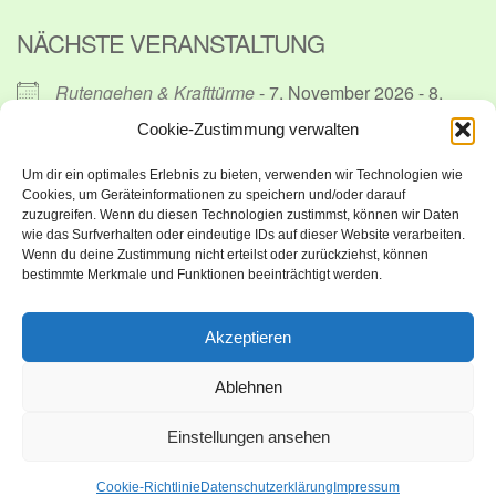
NÄCHSTE VERANSTALTUNG
Rutengehen & Krafttürme
- 7. November 2026 - 8.
November 2026 - 10:00 - 19:00
Cookie-Zustimmung verwalten
Um dir ein optimales Erlebnis zu bieten, verwenden wir Technologien wie
Karte nicht verfügbar
Cookies, um Geräteinformationen zu speichern und/oder darauf
zuzugreifen. Wenn du diesen Technologien zustimmst, können wir Daten
Kommende Veranstaltungen
wie das Surfverhalten oder eindeutige IDs auf dieser Website verarbeiten.
Wenn du deine Zustimmung nicht erteilst oder zurückziehst, können
bestimmte Merkmale und Funktionen beeinträchtigt werden.
Rutengehen & Krafttürme
- 7. November 2026 - 8.
November 2026 - 10:00 - 19:00
Akzeptieren
Impressum
Ablehnen
Neve
| Präsentiert von
WordPress
Einstellungen ansehen
Datenschutzerklärung
Cookie-Richtlinie
Datenschutzerklärung
Impressum