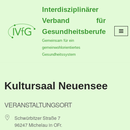
Interdisziplinärer
Zum
Verband für
Inhalt
springen
Gesundheitsberufe
Gemeinsam für ein
gemeinwohlorientiertes
Gesundheitssystem
Kultursaal Neuensee
VERANSTALTUNGSORT
Schwürbitzer Straße 7
96247 Michelau in OFr.