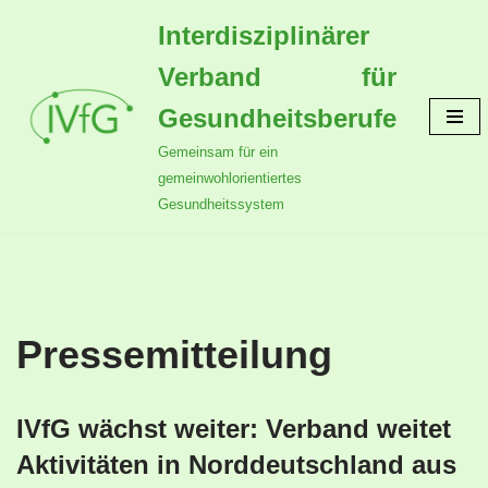
Interdisziplinärer
Zum
Verband für
Inhalt
springen
Gesundheitsberufe
Gemeinsam für ein
gemeinwohlorientiertes
Gesundheitssystem
Pressemitteilung
IVfG wächst weiter: Verband weitet
Aktivitäten in Norddeutschland aus